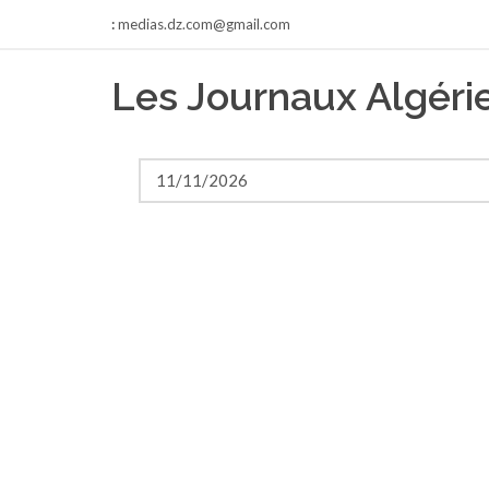
:
medias.dz.com@gmail.com
Les Journaux Algéri