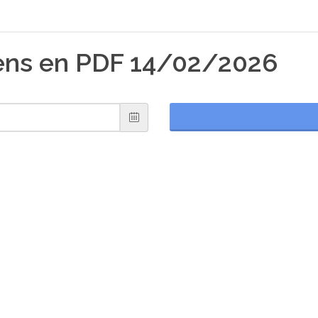
iens en PDF 14/02/2026