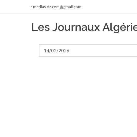
:
medias.dz.com@gmail.com
Les Journaux Algér