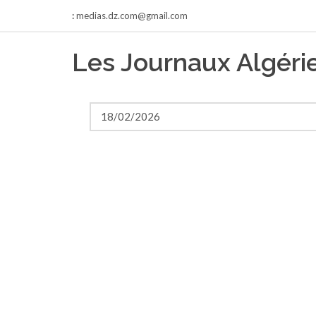
:
medias.dz.com@gmail.com
Les Journaux Algér