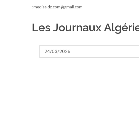
:
medias.dz.com@gmail.com
Les Journaux Algér