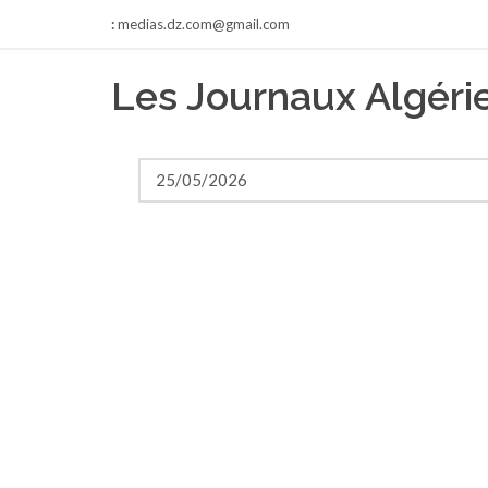
:
medias.dz.com@gmail.com
Les Journaux Algér