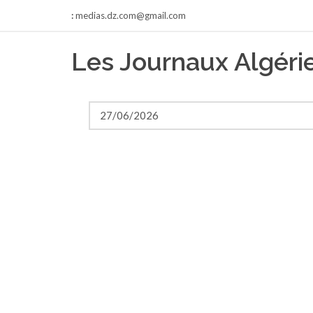
:
medias.dz.com@gmail.com
Les Journaux Algér