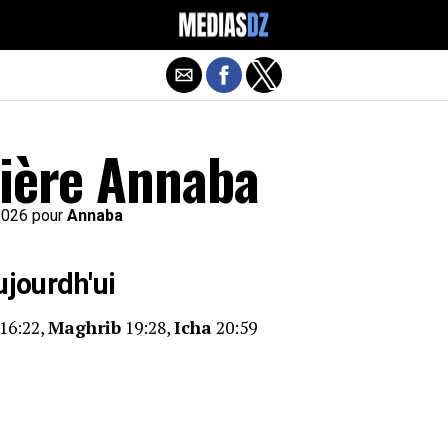
rière Annaba
2026 pour
Annaba
ujourdh'ui
16:22,
Maghrib
19:28,
Icha
20:59