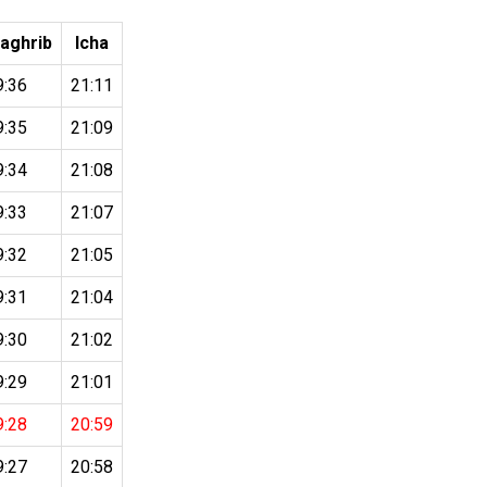
aghrib
Icha
9:36
21:11
9:35
21:09
9:34
21:08
9:33
21:07
9:32
21:05
9:31
21:04
9:30
21:02
9:29
21:01
9:28
20:59
9:27
20:58