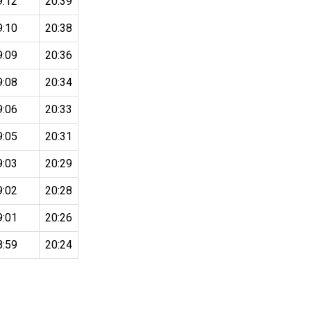
9:12
20:39
9:10
20:38
9:09
20:36
9:08
20:34
9:06
20:33
9:05
20:31
9:03
20:29
9:02
20:28
9:01
20:26
8:59
20:24