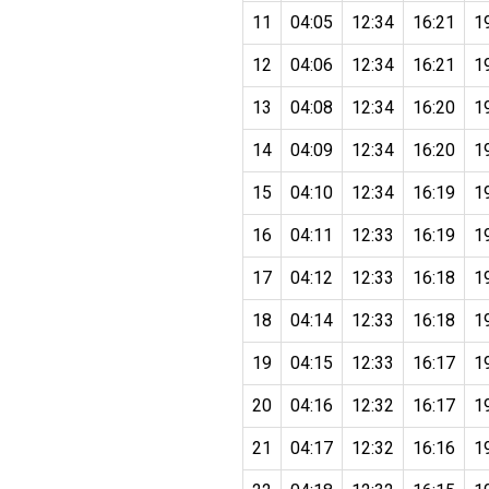
11
04:05
12:34
16:21
1
12
04:06
12:34
16:21
1
13
04:08
12:34
16:20
1
14
04:09
12:34
16:20
1
15
04:10
12:34
16:19
1
16
04:11
12:33
16:19
1
17
04:12
12:33
16:18
1
18
04:14
12:33
16:18
1
19
04:15
12:33
16:17
1
20
04:16
12:32
16:17
1
21
04:17
12:32
16:16
1