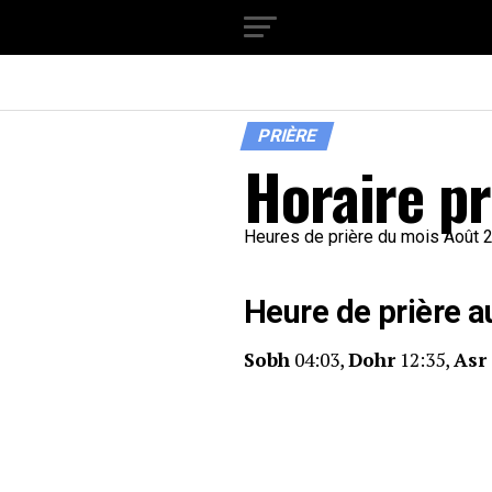
PRIÈRE
Horaire p
Heures de prière du mois Août 
Heure de prière a
Sobh
04:03,
Dohr
12:35,
Asr