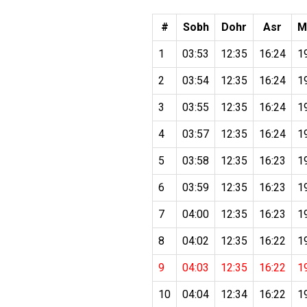
#
Sobh
Dohr
Asr
M
1
03:53
12:35
16:24
1
2
03:54
12:35
16:24
1
3
03:55
12:35
16:24
1
4
03:57
12:35
16:24
1
5
03:58
12:35
16:23
1
6
03:59
12:35
16:23
1
7
04:00
12:35
16:23
1
8
04:02
12:35
16:22
1
9
04:03
12:35
16:22
1
10
04:04
12:34
16:22
1