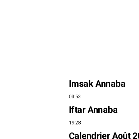
Imsak Annaba
03:53
Iftar Annaba
19:28
Calendrier Août 