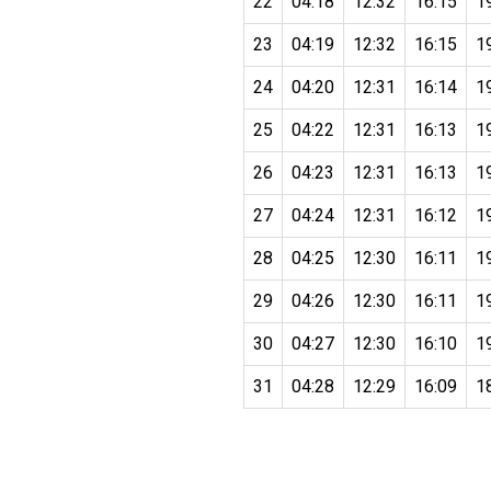
22
04:18
12:32
16:15
1
23
04:19
12:32
16:15
1
24
04:20
12:31
16:14
1
25
04:22
12:31
16:13
1
26
04:23
12:31
16:13
1
27
04:24
12:31
16:12
1
28
04:25
12:30
16:11
1
29
04:26
12:30
16:11
1
30
04:27
12:30
16:10
1
31
04:28
12:29
16:09
1