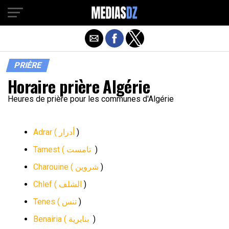
PRIÈRE
Horaire prière Algérie
Heures de prière pour les communes d'Algérie
Adrar (
أدرار
)
Tamest (
تامست
)
Charouine (
شروين
)
Chlef (
الشلف
)
Tenes (
تنس
)
Benairia (
بنايرية
)