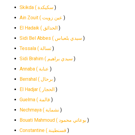
Skikda (
سكيكدة
)
Ain Zouit (
عين زويت
)
El Hadaik (
الحدائق
)
Sidi Bel Abbes (
سيدي بلعباس
)
Tessala (
تسالة
)
Sidi Brahim (
سيدي براهيم
)
Annaba (
عنابة
)
Berrahal (
برحال
)
El Hadjar (
الحجار
)
Guelma (
قالمة
)
Nechmaya (
نشماية
)
Bouati Mahmoud (
بوعاتي محمود
)
Constantine (
قسنطينة
)