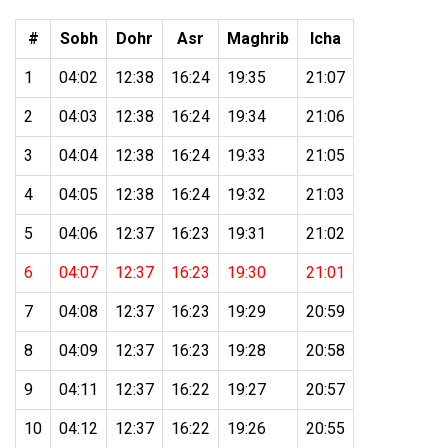
#
Sobh
Dohr
Asr
Maghrib
Icha
1
04:02
12:38
16:24
19:35
21:07
2
04:03
12:38
16:24
19:34
21:06
3
04:04
12:38
16:24
19:33
21:05
4
04:05
12:38
16:24
19:32
21:03
5
04:06
12:37
16:23
19:31
21:02
6
04:07
12:37
16:23
19:30
21:01
7
04:08
12:37
16:23
19:29
20:59
8
04:09
12:37
16:23
19:28
20:58
9
04:11
12:37
16:22
19:27
20:57
10
04:12
12:37
16:22
19:26
20:55