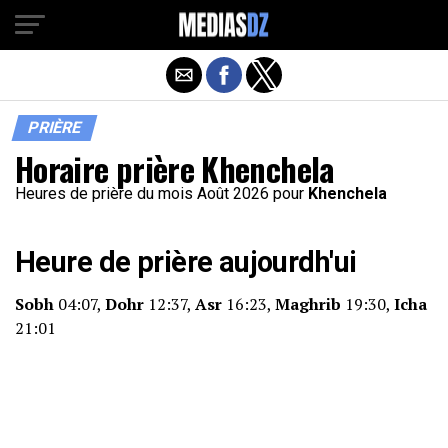
PRIÈRE
Horaire prière Khenchela
Heures de prière du mois Août 2026 pour
Khenchela
Heure de prière aujourdh'ui
Sobh
04:07,
Dohr
12:37,
Asr
16:23,
Maghrib
19:30,
Icha
21:01