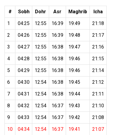
#
Sobh
Dohr
Asr
Maghrib
Icha
1
04:25
12:55
16:39
19:49
21:18
2
04:26
12:55
16:39
19:48
21:17
3
04:27
12:55
16:38
19:47
21:16
4
04:28
12:55
16:38
19:46
21:15
5
04:29
12:55
16:38
19:46
21:14
6
04:30
12:54
16:38
19:45
21:12
7
04:31
12:54
16:38
19:44
21:11
8
04:32
12:54
16:37
19:43
21:10
9
04:33
12:54
16:37
19:42
21:08
10
04:34
12:54
16:37
19:41
21:07