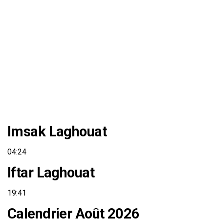
Imsak Laghouat
04:24
Iftar Laghouat
19:41
Calendrier Août 2026