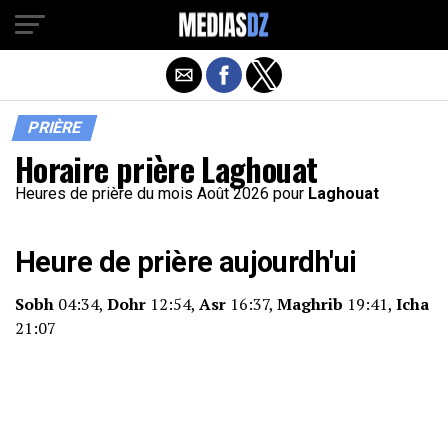
PRIÈRE
Horaire prière Laghouat
Heures de prière du mois Août 2026 pour
Laghouat
Heure de prière aujourdh'ui
Sobh
04:34,
Dohr
12:54,
Asr
16:37,
Maghrib
19:41,
Icha
21:07