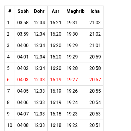
#
Sobh
Dohr
Asr
Maghrib
Icha
1
03:58
12:34
16:21
19:31
21:03
2
03:59
12:34
16:20
19:30
21:02
3
04:00
12:34
16:20
19:29
21:01
4
04:01
12:34
16:20
19:29
20:59
5
04:02
12:34
16:20
19:28
20:58
6
04:03
12:33
16:19
19:27
20:57
7
04:05
12:33
16:19
19:26
20:55
8
04:06
12:33
16:19
19:24
20:54
9
04:07
12:33
16:18
19:23
20:53
10
04:08
12:33
16:18
19:22
20:51