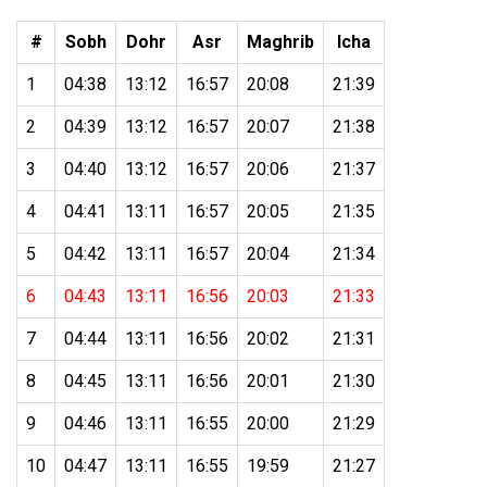
#
Sobh
Dohr
Asr
Maghrib
Icha
1
04:38
13:12
16:57
20:08
21:39
2
04:39
13:12
16:57
20:07
21:38
3
04:40
13:12
16:57
20:06
21:37
4
04:41
13:11
16:57
20:05
21:35
5
04:42
13:11
16:57
20:04
21:34
6
04:43
13:11
16:56
20:03
21:33
7
04:44
13:11
16:56
20:02
21:31
8
04:45
13:11
16:56
20:01
21:30
9
04:46
13:11
16:55
20:00
21:29
10
04:47
13:11
16:55
19:59
21:27