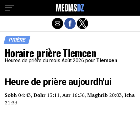
PRIÈRE
Horaire prière Tlemcen
Heures de prière du mois Août 2026 pour
Tlemcen
Heure de prière aujourdh'ui
Sobh
04:43,
Dohr
13:11,
Asr
16:56,
Maghrib
20:03,
Icha
21:33