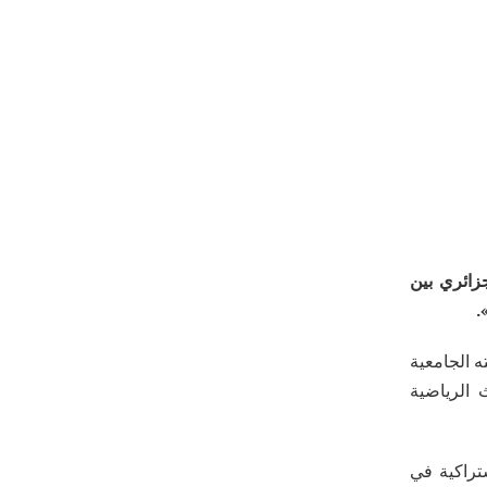
زائري بين
دمته الجامعية
 الرياضية
ى الاشتراكية في