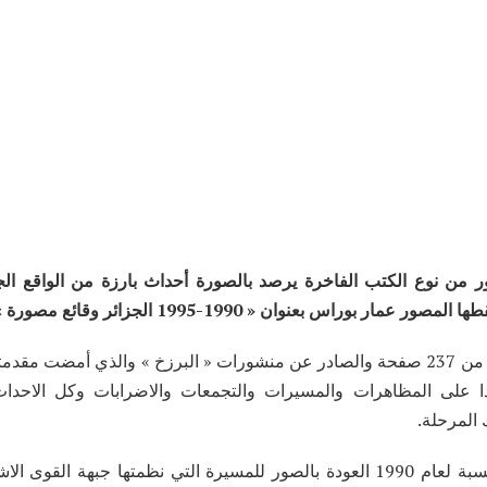
من نوع الكتب الفاخرة يرصد بالصورة أحداث بارزة من الواقع الج
ويعد هذا العمل المتكون من 237 صفحة والصادر عن منشورات « البرزخ » والذي أمضت مق
 على المظاهرات والمسيرات والتجمعات والاضرابات وكل الاحداث
 المرحلة.
اختار المصور بالنسبة لعام 1990 العودة بالصور للمسيرة التي نظمتها جبهة القو