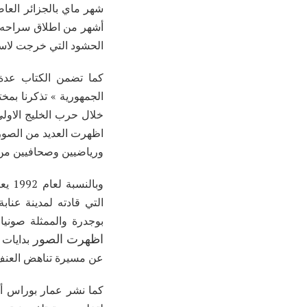
شهر ماي بالجزائر العاص
أشهر من اطلاق سراحه م
الحشود التي خرجت لاستق
كما تضمن الكتاب عدة
خلال حرب الخليج الاول
اظهرت
العديد من الصور
ورياضيين وصحافيين من
وبال
التي قادته لمدينة عنا
بوجدرة والممثلة صونيا
اظهرت الصور
بدايات
عن مسيرة تناهض العنف م