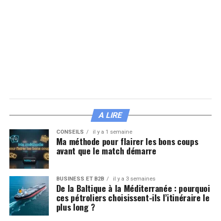
A LIRE
CONSEILS
il y a 1 semaine
Ma méthode pour flairer les bons coups
avant que le match démarre
BUSINESS ET B2B
il y a 3 semaines
De la Baltique à la Méditerranée : pourquoi
ces pétroliers choisissent-ils l’itinéraire le
plus long ?