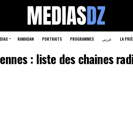
DIAS
RAMADAN
PORTRAITS
PROGRAMMES
عربي
LA PRIÈ
ennes : liste des chaines rad