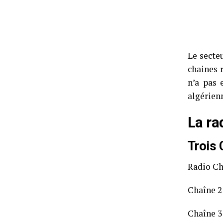
Le secteu
chaines r
n’a pas 
algérien
La ra
Trois 
Radio Ch
Chaîne 2
Chaîne 3