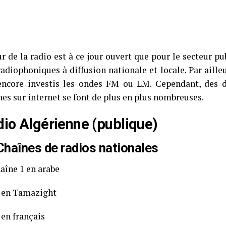
r de la radio est à ce jour ouvert que pour le secteur pu
adiophoniques à diffusion nationale et locale. Par ailleu
encore investis les ondes FM ou LM. Cependant, des 
nes sur internet se font de plus en plus nombreuses.
dio Algérienne (publique)
Chaînes de radios nationales
aîne 1 en arabe
 en Tamazight
 en français