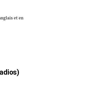
anglais et en
radios)