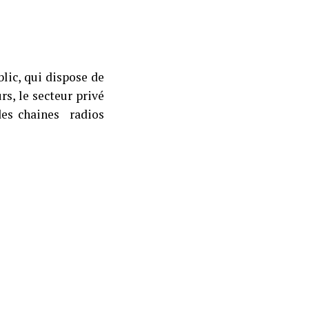
blic, qui dispose de
rs, le secteur privé
des chaines radios