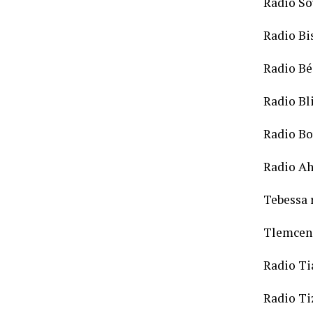
Radio S
Radio Bi
Radio Bé
Radio Bl
Radio Bo
Radio Ah
Tebessa 
Tlemcen
Radio Ti
Radio Ti