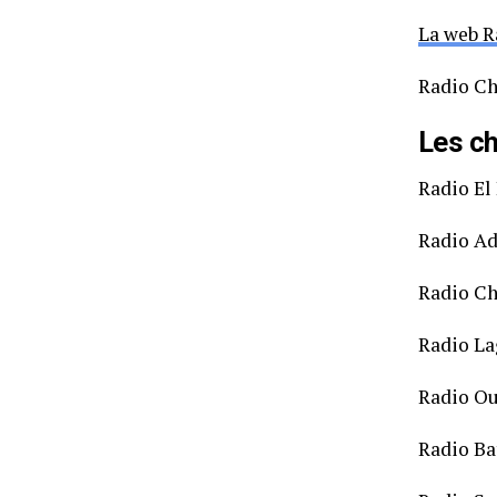
La web R
Radio C
Les ch
Radio El
Radio Ad
Radio Ch
Radio L
Radio O
Radio Ba