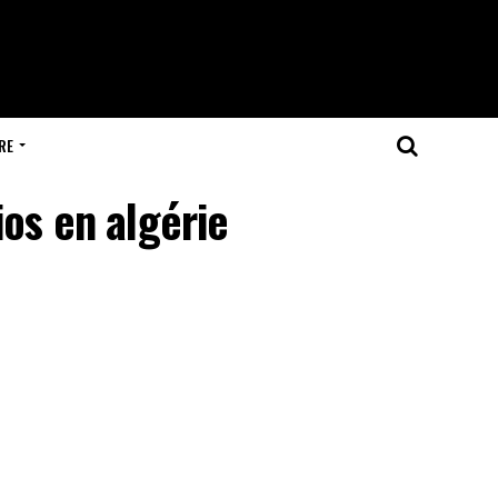
RE
ios en algérie