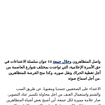
واصل المتظاهرون و
خلال جمعة
14 جوان سلسلة الاعتداءات في
حق الأسرة الإعلامية، التي تواجدت بمختلف شوارع العاصمة من
أجل تغطية الحراك ونقل صوره، وكذا منح الفرصة للمتظاهرين
من أجل اسماع صوته.
الاعتداء على الصحفيين جسديا ومعنويا، عن طريق السب
والشتم واستعمال العنف من اجل محاولة تكسير عتاد التصوير،
صار علامة مميزة لكل جمعة، أين أصبح بعض أشباه المتظاهرين