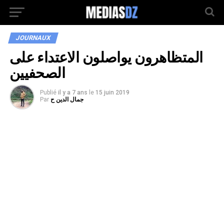
JOURNAUX
المتظاهرون يواصلون الاعتداء على
الصحفيين
Publié
il y a 7 ans
le
15 juin 2019
جمال الدين ح
Par