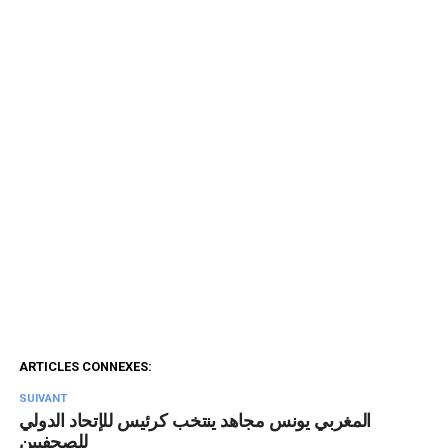
ARTICLES CONNEXES:
SUIVANT
المغربي يونس مجاهد ينتخب كرئيس للإتحاد الدولي
للصحفيين