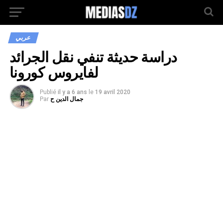
عربي
دراسة حديثة تنفي نقل الجرائد
لفايروس كورونا
Publié
il y a 6 ans
le
19 avril 2020
جمال الدين ح
Par