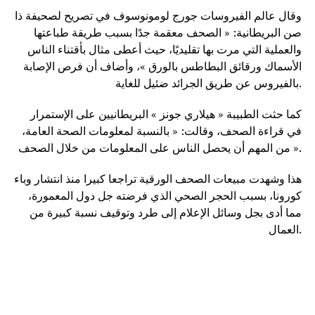
وقال عالم الفيروسات جورج لومونوسوف في تصريح لصحيفة ذا
صن البريطانية: « الصحف معقمة جدًا بسبب طريقة طباعتها
والعملية التي مرت بها تقليديًا، حيث أعطى مثال بأقتناء الناس
الأسماك ورقائق البطاطس بالورق »، وأضاف أن فرص الإصابة
بالفيروس عن طريق الجرائد ضئيل للغاية.
كما حثت الطبيبة « هيلاري جونز » البريطانيين على الإستمرار
في قراءة الصحف، وقالت: « بالنسبة لمعلومات الصحة العامة،
من المهم أن يحصل الناس على المعلومات من خلال الصحف ».
هذا وشهدت مبيعات الصحف الورقية تراجعا كبيرا منذ انتشار وباء
كورونا، بسبب الحجر الصحي الذي فرضته جل دول المعمورة،
مما أدى بجل وسائل الإعلام إلى طرد وتوقيف نسبة كبيرة من
العمال.