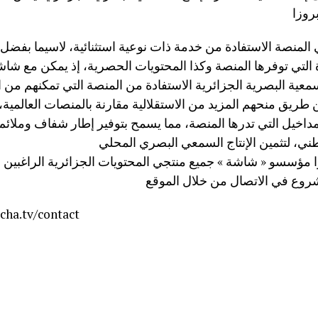
لمنصة الاستفادة من خدمة ذات نوعية استثنائية، لاسيما بفضل ا
 التي توفرها المنصة وكذا المحتويات الحصرية، إذ يمكن مع شاش
معية البصرية الجزائرية الاستفادة من المنصة التي تمكنهم من 
ريق منحهم المزيد من الاستقلالية مقارنة بالمنصات العالمية،
اخيل التي تدرها المنصة، مما يسمح بتوفير إطار شفاف وملائم
ا مؤسسو « شاشة » جميع منتجي المحتويات الجزائرية الراغبين 
شروع في الاتصال من خلال الموقع
ha.tv/contact