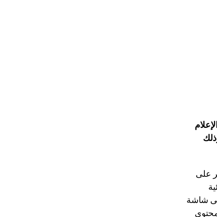
في الجزائر، منصة
ذلك
ر على
ية
ادة القائمة فعليا
محتوي