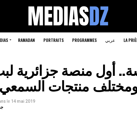
LA PRIÈ
عربي
PROGRAMMES
PORTRAITS
RAMADAN
DIAS
.. أول منصة جزائرية لبث 
مختلف منتجات السمعي 
 ans
le
14 mai 2019
جم