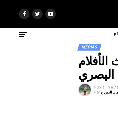
MÉ
MÉDIAS
الأفلام
البصري
Publié
il y a 7
ال الدين ح
Par