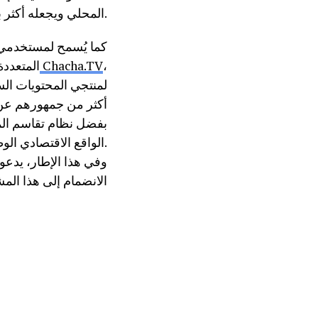
المحلي ويجعله أكثر بروزا.
كما يُسمح لمستخدمي ا
،
Chacha.TV
المتعددة
لمنتجي المحتويات الس
أكثر من جمهورهم عن ط
بفضل نظام تقاسم المد
الواقع الاقتصادي الوطني، لتثمين الإنتاج السمعي البصري المحلي.
وفي هذا الإطار، يدعو
الانضمام إلى هذا الم