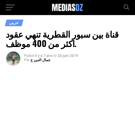
عربي
قناة بين سبور القطرية تنهي عقود
اكثر من 400 موظف.
Publié
il y a 7 ans
le
20 juin 2019
جمال الدين ح
Par