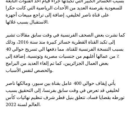
بسبب الخسائر الكبير التي تكبدتها جراء قيام احد القنوات التابعة
للسعودية بقرصنة العديد من الأحداث الرياضية التي كانت حكرا
على قناة ناصر لخليفي، إضافة إلى تراجع مبيعات أجهزة
الاستقبال بسبب غلائها.
كما نشرت بعض الصحف الفرنسية في وقت سابق مقالات تشير
إلى تكبد القناة القطرية خسائر كبيرة منذ سنة 2016، وذلك
بسبب النسخة الفرنسية للقناة، مما دفعها الي تسريح حوالي 40
٪ من عمالها أغلبهم من جنسيات مصرية وتونسية، إضافة إلى
بعض العمال الجزائريين، كما تم إلغاء العديد من البرامج
والحصص لنفس الأسباب.
يأتي إيقاف حوالي 400 عامل بقناة بين سبور، ومالكها ناصر
لخليفي قد تعرض في وقت سابق بفرنسا، إلى التحقيق بسبب
تورطه بقضايا فساد، تتعلق بنيل قطر شرف تنظيم نهائيات كأس
العالم لسنة 2022.