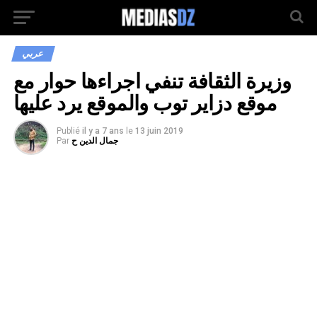
عربي
وزيرة الثقافة تنفي اجراءها حوار مع
موقع دزاير توب والموقع يرد عليها
Publié
il y a 7 ans
le
13 juin 2019
جمال الدين ح
Par