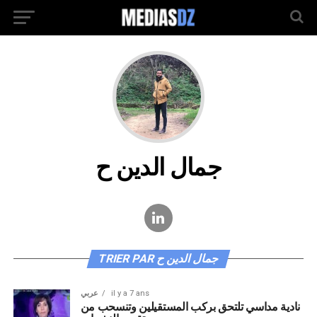
جمال الدين ح
TRIER PAR جمال الدين ح
عربي
il y a 7 ans
نادية مداسي تلتحق بركب المستقيلين وتنسحب من