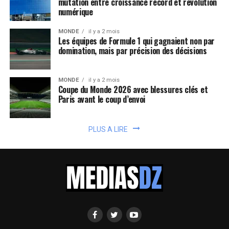
mutation entre croissance record et révolution
numérique
MONDE
il y a 2 mois
Les équipes de Formule 1 qui gagnaient non par
domination, mais par précision des décisions
MONDE
il y a 2 mois
Coupe du Monde 2026 avec blessures clés et
Paris avant le coup d’envoi
PLUS A LIRE