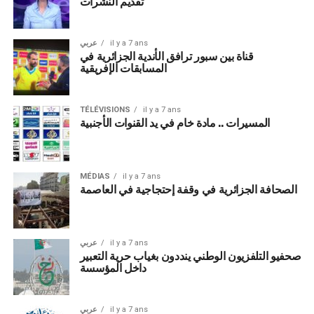
تقديم النشرات
عربي
il y a 7 ans
قناة بين سبور ترافق الأندية الجزائرية في
المسابقات الإفريقية
TÉLÉVISIONS
il y a 7 ans
المسيرات .. مادة خام في يد القنوات الأجنبية
MÉDIAS
il y a 7 ans
الصحافة الجزائرية في وقفة إحتجاجية في العاصمة
عربي
il y a 7 ans
صحفيو التلفزيون الوطني ينددون بغياب حرية التعبير
داخل المؤسسة
عربي
il y a 7 ans