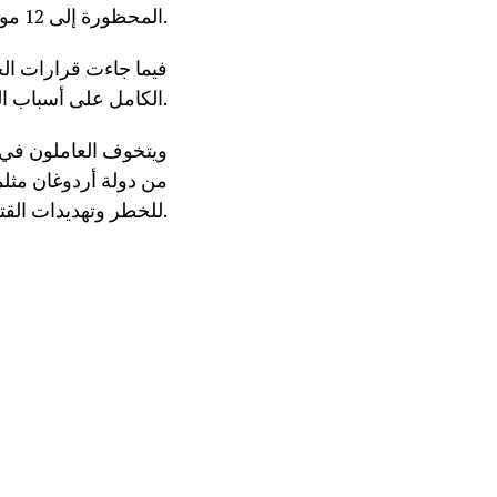
المحظورة إلى 12 موقعا إخباريا.
فيما جاءت قرارات الح
الكامل على أسباب الحظر.
ويتخوف العاملون في 
من دولة أردوغان مثل
للخطر وتهديدات القتل من قبل مجموعات مجهولة مدفوعة من السلطات التركية.