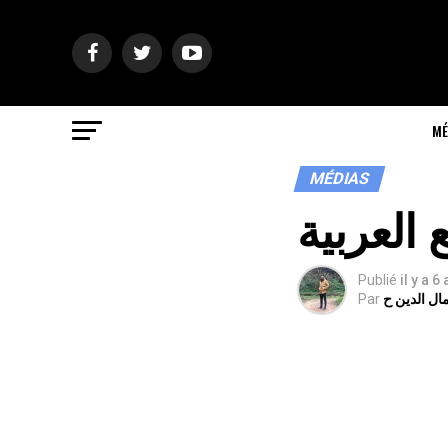
MÉ
MÉDIAS
العربية
Publié
il y a 6
ال الدين ح
Par