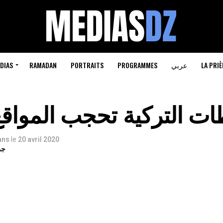
LA PRIÈ
عربي
PROGRAMMES
PORTRAITS
RAMADAN
DIAS
ت التركية تحجب المواقع 
 ans
le
20 avril 2020
جم