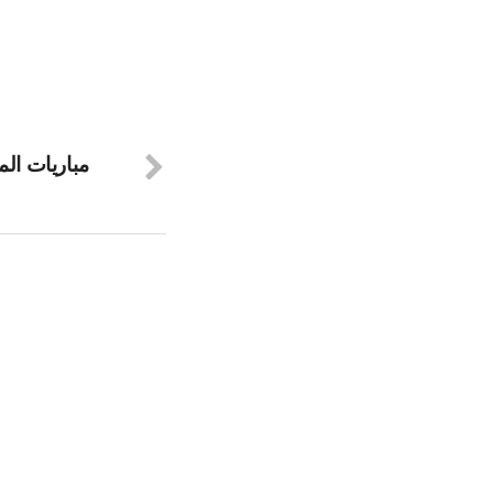
مباريات ال