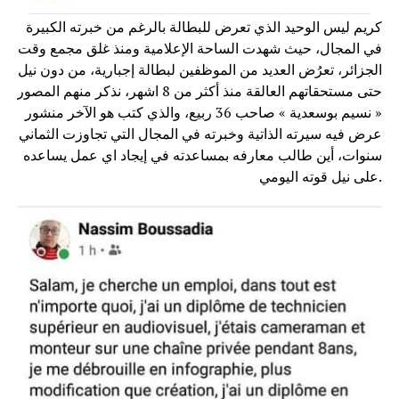
كريم ليس الوحيد الذي تعرض للبطالة بالرغم من خبرته الكبيرة
في المجال، حيث شهدت الساحة الإعلامية ومنذ غلق مجمع وقت
الجزائر، تعرُض العديد من الموظفين لبطالة إجبارية، من دون نيل
حتى مستحقاتهم العالقة منذ أكثر من 8 اشهر، نذكر منهم المصور
« نسيم بوسعدية » صاحب 36 ربيع، والذي كتب هو الآخر منشور
عرض فيه سيرته الذاتية وخبرته في المجال التي تجاوزت الثماني
سنوات، أين طالب معارفه بمساعدته في إيجاد اي عمل يساعده
على نيل قوته اليومي.