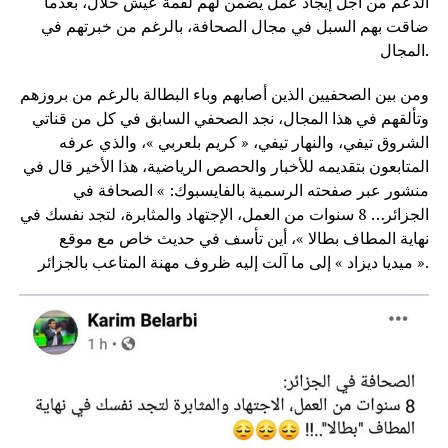
الدعم من أجل إيجاد عمل يضمن لهم لقمة عيش حلال، بعدما
ضاقت بهم السبل في مجال الصحافة، بالرغم من خبرتهم في
المجال.
ومن بين الصحفيين الذين أصابهم وباء البطالة بالرغم من بروزهم
وتألقهم في هذا المجال، نجد الصحفي السابق في كل من قناتي
الشروق تيفي، والنهار تيفي، « كريم بلعربي »، والذي عرفه
المتابعون بتقديمه للأخبار والحصص الرياضية، هذا الأخير قال في
منشور عبر صفحته الرسمية بالفايسبوك: » الصحافة في
الجزائر… 8 سنوات من العمل، الإجتهاد والمثابرة، لتجد نفسك في
نهاية المطاف بطالا »، أين تأسف في حديث خاص مع موقع
« ميديا ديزاد » إلى ما آلت إليه ظروف مهنة المتاعب بالجزائر.