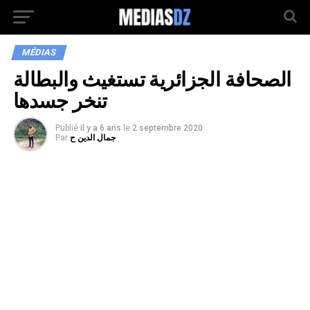
MÉDIAS
الصحافة الجزائرية تستغيث والبطالة
تنخر جسدها
Publié
il y a 6 ans
le
2 septembre 2020
جمال الدين ح
Par