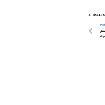
ARTICLES 
PR
لم
ية