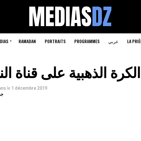
LA PRIÈ
عربي
PROGRAMMES
PORTRAITS
RAMADAN
DIAS
كرة الذهبية على قناة الن
 ans
le
1 décembre 2019
جم