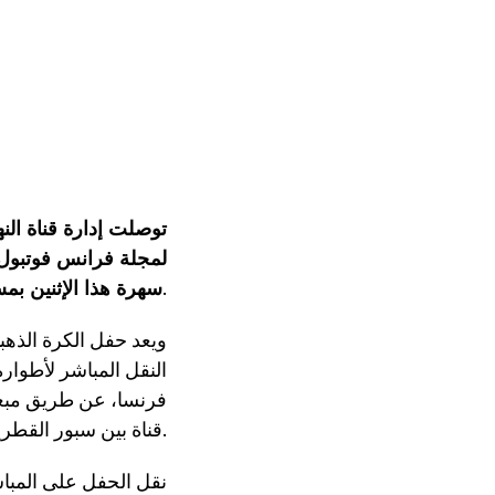
لمجلة فرانس فوتبول ا
.
سهرة هذا الإثنين بم
ويعد حفل الكرة الذهبية
النقل المباشر لأطوا
فرنسا، عن طريق مبعوث 
قناة بين سبور القطرية، التي دأبت على نقل حفل الكرة الذهبية عبر قنواتها المفتوحة.
نقل الحفل على المباش