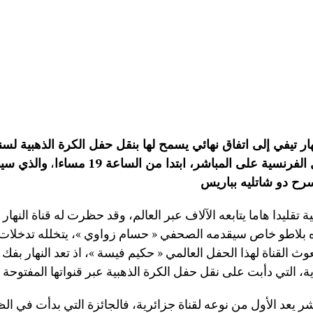
لفرنسية على المباشر، ابتدا من الساعة 19
مساءا
،
والذي سي
سرح دو شاتليه بباريس
 تقليدا هاما يتابعه الآلاف عبر العالم، وقد حظرت له قناة النهار 
ره بلاطو خاص سيقدمه الصحفي « حسام زواوي »، يتخلله تدخلات
القناة لهذا الحفل العالمي « حكيم فيسة »، اذ تعد النهار بفك 
ر يعد الأول من نوعه لقناة جزائرية، فالجائزة التي بدأت في الظ