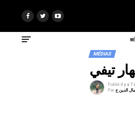
MÉ
MÉDIAS
هار تيفي
Publié
il y a 7
ال الدين ح
Par