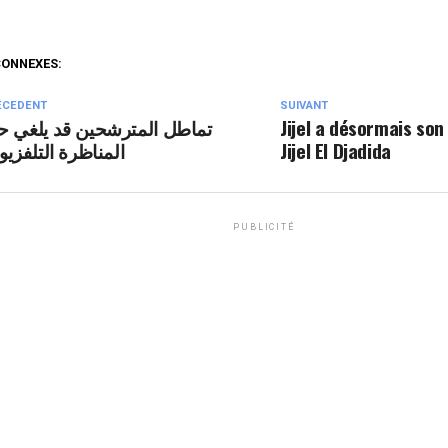
CONNEXES:
ÉCEDENT
SUIVANT
Jijel a désormais son
تماطل المترشحين قد يلغي ح
Jijel El Djadida
المناظرة التلفزيون
PUBLICITÉ