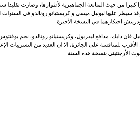
ا كبيرا من حيث المتابعة الجماهيرية لأطوارها، وصارت تقليدا سنوي
وقد سيطر عليها ليونيل ميسي و كريستيانو رونالدو في السنوات ا
جيل فان دايك، مدافع ليفربول، وكريستيانو رونالدو، نجم يوفنتوس
لأقرب للمنافسة على الجائزة، الا ان العديد من التسريبات الإعل