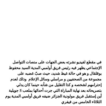
في مقطع لفيديو نشرته بعض الجهات على منصات التواصل
الإجتماعي يظهر فيه رئيس فريق أولمبي المدية السيد محفوظ
بوقلقال و هو في حالة غيظ شديد، حيث صبّ غضبه على
مجموعة من الصحفيين و مراسلي وسائل الإعلام وذلك لعدم
إحترامهم لشخصه و كذا التقليل من شأنه حينما كان يدلي
بتصريحاته بعد نهاية المباراة التي جرت أحداثها بملعب 5 جويلية
أين إستقبل فريق مولودية الجزائر ضيفه فريق أولمبي المدية يوم
الثلاثاء الخامس من فيفري