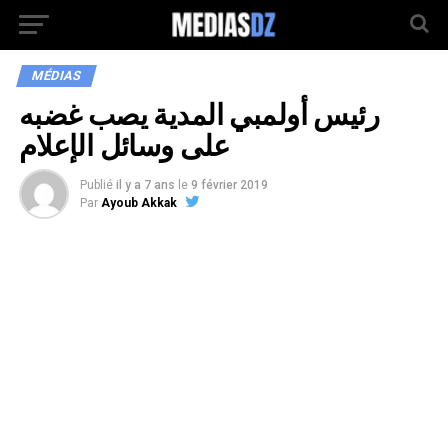
MÉDIAS
رئيس أولمبي المدية يصب غضبه
على وسائل الإعلام
Publié
il y a 7 ans
le
9 février 2019
Par
Ayoub Akkak