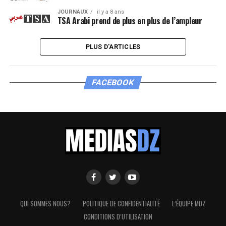
JOURNAUX
il y a 8 ans
TSA Arabi prend de plus en plus de l’ampleur
PLUS D'ARTICLES
FACEBOOK
QUI SOMMES NOUS?
POLITIQUE DE CONFIDENTIALITÉ
L’ÉQUIPE MDZ
CONDITIONS D’UTILISATION