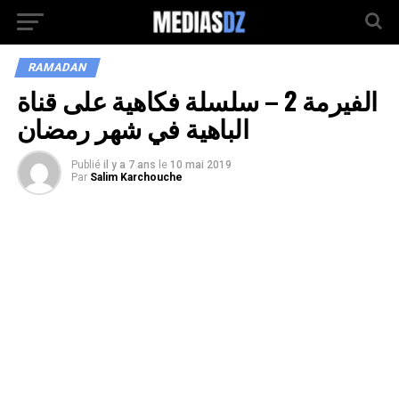
RAMADAN
الفيرمة 2 – سلسلة فكاهية على قناة
الباهية في شهر رمضان
Publié
il y a 7 ans
le
10 mai 2019
Par
Salim Karchouche