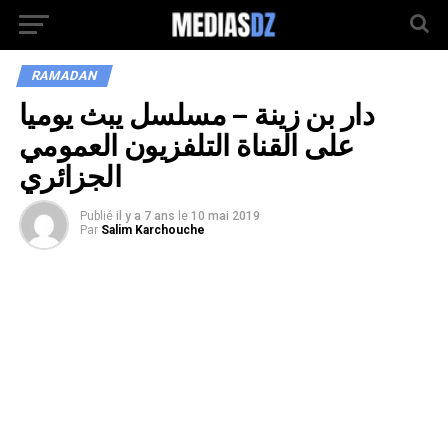
RAMADAN
دار بن زينة – مسلسل يبث يوميا
على القناة التلفزيون العمومي
الجزائري
Publié
il y a 7 ans
le
10 mai 2019
Par
Salim Karchouche