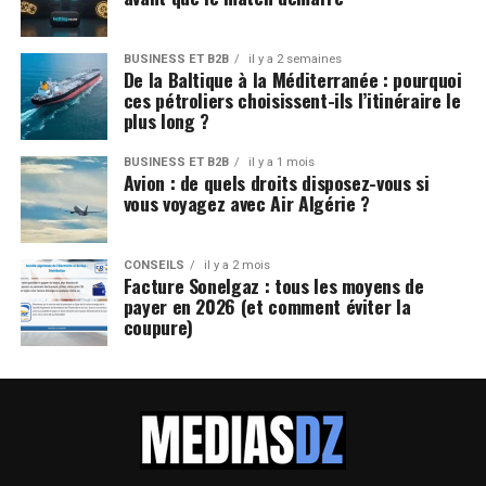
BUSINESS ET B2B
il y a 2 semaines
De la Baltique à la Méditerranée : pourquoi
ces pétroliers choisissent-ils l’itinéraire le
plus long ?
BUSINESS ET B2B
il y a 1 mois
Avion : de quels droits disposez-vous si
vous voyagez avec Air Algérie ?
CONSEILS
il y a 2 mois
Facture Sonelgaz : tous les moyens de
payer en 2026 (et comment éviter la
coupure)