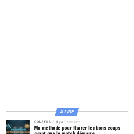
A LIRE
CONSEILS
il y a 1 semaine
Ma méthode pour flairer les bons coups
avant que le match démarre