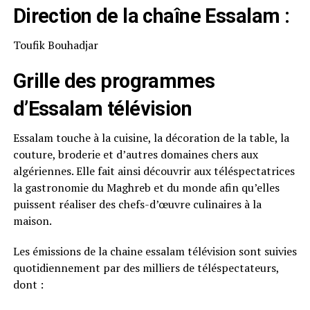
Direction de la chaîne Essalam :
Toufik Bouhadjar
Grille des programmes
d’Essalam télévision
Essalam touche à la cuisine, la décoration de la table, la
couture, broderie et d’autres domaines chers aux
algériennes. Elle fait ainsi découvrir aux téléspectatrices
la gastronomie du Maghreb et du monde afin qu’elles
puissent réaliser des chefs-d’œuvre culinaires à la
maison.
Les émissions de la chaine essalam télévision sont suivies
quotidiennement par des milliers de téléspectateurs,
dont :