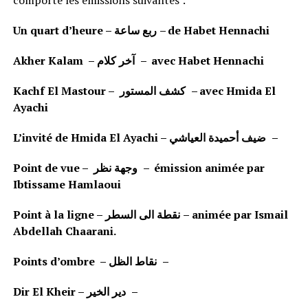
comporte les émissions suivantes :
Un quart d’heure –
ربع ساعة
– de Habet Hennachi
Akher Kalam
–
آخر كلام
– avec Habet Hennachi
Kachf El Mastour –
كشف المستور
– avec Hmida El
Ayachi
L’invité de Hmida El Ayachi –
ضيف أحميدة العياشي
–
Point de vue –
وجهة نظر
– émission animée par
Ibtissame Hamlaoui
Point à la ligne –
السطر
الى
نقطة
–
animée par Ismail
Abdellah Chaarani.
Points d’ombre –
نقاط الظل
–
Dir El Kheir –
دير الخير
–