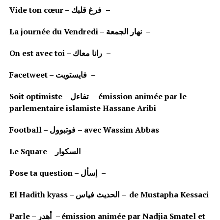
Vide ton cœur –
فرغ قلبك
–
La journée du Vendredi –
نهار الجمعة
–
On est avec toi –
رانا معاك
–
Facetweet –
فايستويت
–
Soit optimiste –
تفاءل
– émission animée par le
parlementaire islamiste Hassane Aribi
Football –
فوتبوول
– avec Wassim Abbas
Le Square –
السكوار
–
Pose ta question –
إسأل
–
El Hadith kyass –
الحديث فياس
– de Mustapha Kessaci
Parle –
أهدر
– émission animée par Nadjia Smatel et