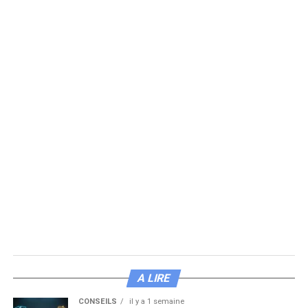
A LIRE
CONSEILS
il y a 1 semaine