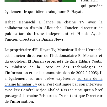
Hennachi,
qui possède
également le quotidien arabophone El Hayat.
Habet Hennachi a lancé sa chaîne TV avec la
collaboration d’Amin Allouache, l’ancien directeur de
publication du Jeune indépendant et Hmida Ayachi
l’ancien directeur de Djazair News.
Le propriétaire d’El Hayat Tv, Monsieur Habet Hennachi
est l’ancien directeur de l’hebdomadaire El Mohakik et
du quotidien El Djazair (propriété de Zine Eddine Youbi,
ex ministre de la Poste et des Technologies de
l’information et de la communication de 2002 à 2003). Il
a également eu une brève expérience
au sein de la
chaîne Ennahar Tv
où il s’est distingué par son interview
avec l’ex Général Major Khaled Nezzar ainsi qu’un bref
passage à la chaine Echourouk Tv en tant que Directeur
de l’information.