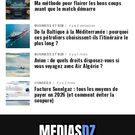
Ma méthode pour flairer les bons coups
avant que le match démarre
BUSINESS ET B2B
il y a 2 semaines
De la Baltique à la Méditerranée : pourquoi
ces pétroliers choisissent-ils l’itinéraire le
plus long ?
BUSINESS ET B2B
il y a 1 mois
Avion : de quels droits disposez-vous si
vous voyagez avec Air Algérie ?
CONSEILS
il y a 2 mois
Facture Sonelgaz : tous les moyens de
payer en 2026 (et comment éviter la
coupure)