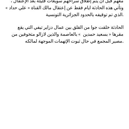
معهم قبل أن يتم إطلاق سراحهم سويعات قليلة بعد الإعتقال ،
وتأتي هذه الحادثة ايام فقط عن إعتقال مالك القناة « علي حداد »
الذي تم توقيفه بالحدود الجزائرية التونسية.
الحادثة خلقت جوا من القلق بين عمال دزاير تيفي التي يقع
مقرها « بسعيد حمدين » بالعاصمة والذين لازالو متخوفين من
مصير المجمع في حال ثبوت الإتهمات الموجهة لمالكه.