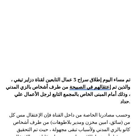
تم مساء اليوم إطلاق سراح 3 عمال التابعين لقناة دزاير تيفي ،
والذين تم إ
عتقالهم في الصبيحة
من طرف أشخاص بالزي المدني
، وذلك أمام المبنى الخاص بالمجمع التابع لرجل الأعمال علي
.
حداد
وحسب مصادرنا الخاصة من داخل القناة فإن الإعتقال مس كل
من (سائق، امين مخزن ومدير بلاطوهات) من طرف أشخاص
كانو بالزي المدني ولأسباب تبقى مجهولة ، حيث تم التحقيق