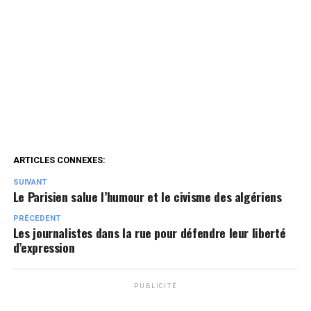
ARTICLES CONNEXES:
SUIVANT
Le Parisien salue l’humour et le civisme des algériens
PRÉCEDENT
Les journalistes dans la rue pour défendre leur liberté
d’expression
PUBLICITÉ