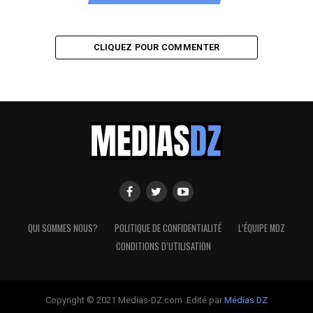
CLIQUEZ POUR COMMENTER
QUI SOMMES NOUS?
POLITIQUE DE CONFIDENTIALITÉ
L’ÉQUIPE MDZ
CONDITIONS D’UTILISATION
Copyright © 2021 Medias-DZ.com .Edité par
Médias DZ