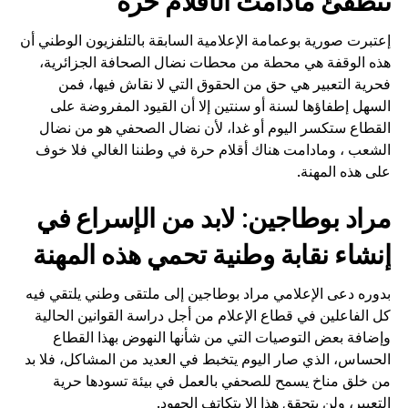
تنطفئ مادامت الأقلام حرة
إعتبرت صورية بوعمامة الإعلامية السابقة بالتلفزيون الوطني أن
هذه الوقفة هي محطة من محطات نضال الصحافة الجزائرية،
فحرية التعبير هي حق من الحقوق التي لا نقاش فيها، فمن
السهل إطفاؤها لسنة أو سنتين إلا أن القيود المفروضة على
القطاع ستكسر اليوم أو غدا، لأن نضال الصحفي هو من نضال
الشعب ، ومادامت هناك أقلام حرة في وطننا الغالي فلا خوف
على هذه المهنة.
مراد بوطاجين: لابد من الإسراع في
إنشاء نقابة وطنية تحمي هذه المهنة
بدوره دعى الإعلامي مراد بوطاجين إلى ملتقى وطني يلتقي فيه
كل الفاعلين في قطاع الإعلام من أجل دراسة القوانين الحالية
وإضافة بعض التوصيات التي من شأنها النهوض بهذا القطاع
الحساس، الذي صار اليوم يتخبط في العديد من المشاكل، فلا بد
من خلق مناخ يسمح للصحفي بالعمل في بيئة تسودها حرية
التعبير، ولن يتحقق هذا الإ بتكاتف الجهود.