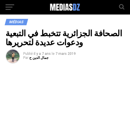
MÉDIAS
الصحافة الجزائرية تتخبط في التبعية
ودعوات عديدة لتحريرها
Publié
il y a 7 ans
le
7 mars 2019
جمال الدين ح
Par