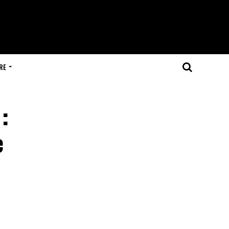
RE
:
e