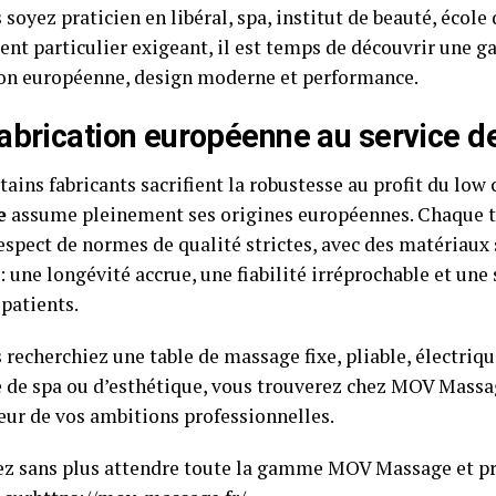
soyez praticien en libéral, spa, institut de beauté, écol
nt particulier exigeant, il est temps de découvrir une g
ion européenne, design moderne et performance.
abrication européenne au service de
tains fabricants sacrifient la robustesse au profit du low 
e
assume pleinement ses origines européennes. Chaque t
espect de normes de qualité strictes, avec des matériaux 
: une longévité accrue, une fiabilité irréprochable et une
patients.
recherchiez une table de massage fixe, pliable, électriqu
e de spa ou d’esthétique, vous trouverez chez MOV Mass
teur de vos ambitions professionnelles.
z sans plus attendre toute la gamme MOV Massage et pro