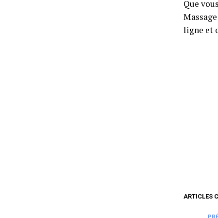
Que vous
Massage 
ligne et 
ARTICLES 
PR