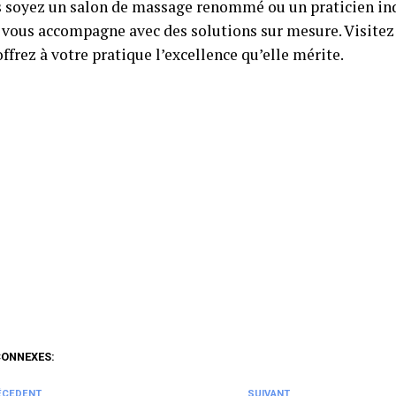
 soyez un salon de massage renommé ou un praticien i
vous accompagne avec des solutions sur mesure. Visitez
offrez à votre pratique l’excellence qu’elle mérite.
CONNEXES:
ÉCEDENT
SUIVANT