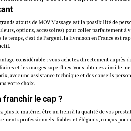
cant
 grands atouts de MOV Massage est la possibilité de pers
uleurs, options, accessoires) pour coller parfaitement à vo
 le temps, c’est de l’argent, la livraison en France est rap
ctif.
antage considérable : vous achetez directement auprès du 
iaires et les marges superflues. Vous obtenez ainsi le me
prix, avec une assistance technique et des conseils perso
ans votre choix.
à franchir le cap ?
z plus le matériel être un frein à la qualité de vos prest
pements professionnels, fiables et élégants, conçus pour 