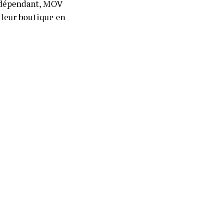
ndépendant, MOV
 leur boutique en