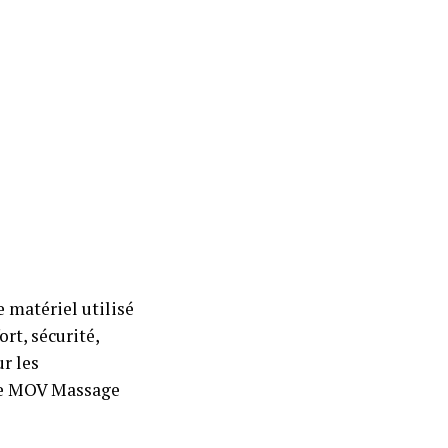
e matériel utilisé
ort, sécurité,
r les
que MOV Massage