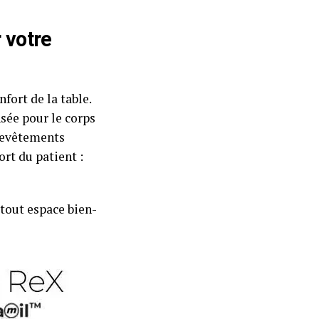
r votre
fort de la table.
ée pour le corps
 revêtements
ort du patient :
 tout espace bien-