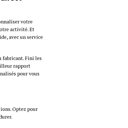
onnaliser votre
tre activité. Et
ide, avec un service
fabricant. Fini les
illeur rapport
nnalisés pour vous
ations. Optez pour
durer.