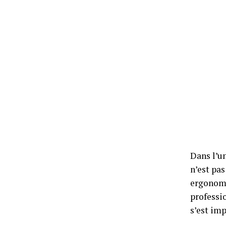
Dans l’un
n’est pas
ergonomi
professi
s’est im