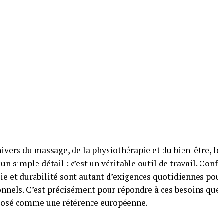
ivers du massage, de la physiothérapie et du bien-être, l
 un simple détail : c’est un véritable outil de travail. Conf
e et durabilité sont autant d’exigences quotidiennes pou
onnels. C’est précisément pour répondre à ces besoins 
posé comme une référence européenne.