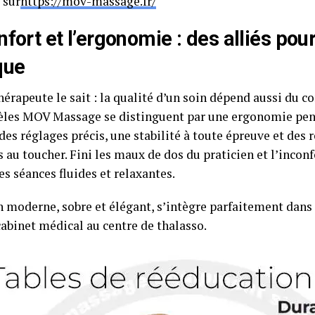
 sur
https://mov-massage.fr/
nfort et l’ergonomie : des alliés pou
que
érapeute le sait : la qualité d’un soin dépend aussi du con
les MOV Massage se distinguent par une ergonomie pens
des réglages précis, une stabilité à toute épreuve et des
 au toucher. Fini les maux de dos du praticien et l’inconf
es séances fluides et relaxantes.
n moderne, sobre et élégant, s’intègre parfaitement dans
cabinet médical au centre de thalasso.