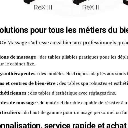
olutions pour tous les métiers du bi
MOV Massage s’adresse aussi bien aux professionnels qu’au
lons de massage
: des tables pliables pratiques pour les d
r le cabinet fixe.
ysiothérapeutes
: des modèles électriques adaptés aux soins 
as et centres de bien-être
: des tables spa robustes et esthét
théticiennes
: des tables d’esthétique avec réglages fins.
oles de massage
: du matériel durable capable de résister à u
rticuliers
: du haut de gamme pour un usage personnel ou fami
nnalisation, service rapide et achat