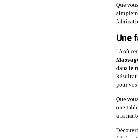
Que vous 
simpleme
fabricat
Une f
Là où cer
Massag
dans le r
Résultat 
pour vos 
Que vous 
une tabl
à la hau
Découvre