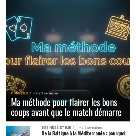
CONSEILS
il y a 1 semaine
Ma méthode pour flairer les bons
coups avant que le match démarre
BUSINESS ET B2B
il y a 2 semaines
De la Baltique à la Méditerranée : pourquoi