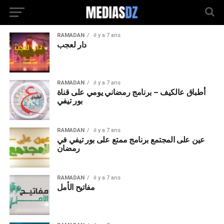
RAMADAN
il y a 7 ans
دار لعجب
RAMADAN
il y a 7 ans
أطباق عالكيف – برنامج رمضاني يومي على قناة
بور تيفي
RAMADAN
il y a 7 ans
عين على المجتمع برنامج ممتع على بور تيفي في
رمضان
RAMADAN
il y a 7 ans
مفاتيح الأمل