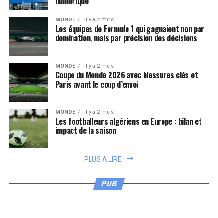
numérique
MONDE
il y a 2 mois
Les équipes de Formule 1 qui gagnaient non par
domination, mais par précision des décisions
MONDE
il y a 2 mois
Coupe du Monde 2026 avec blessures clés et
Paris avant le coup d’envoi
MONDE
il y a 2 mois
Les footballeurs algériens en Europe : bilan et
impact de la saison
PLUS A LIRE
PUB