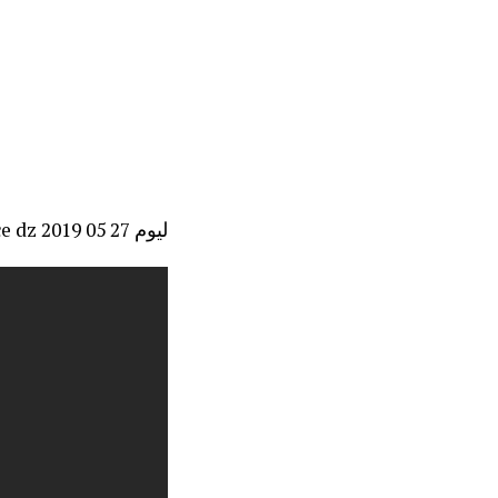
الحلقة 22 Divorce dz ليوم 27 05 2019