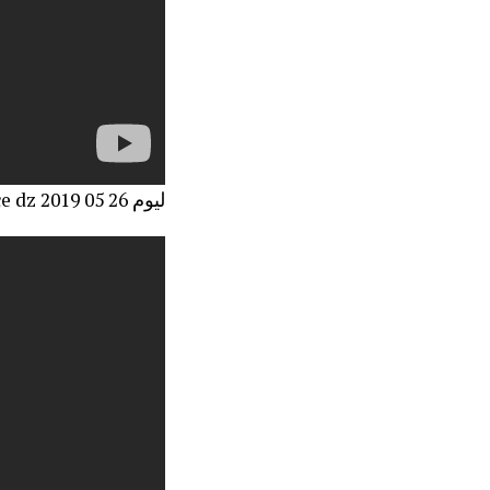
الحلقة 21Divorce dz ليوم 26 05 2019