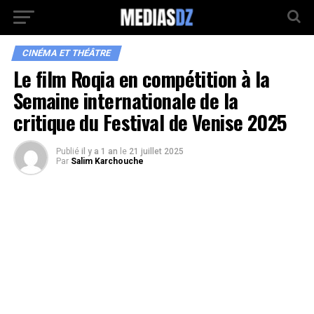
CINÉMA ET THÉÂTRE
Le film Roqia en compétition à la
Semaine internationale de la
critique du Festival de Venise 2025
Publié
il y a 1 an
le
21 juillet 2025
Par
Salim Karchouche