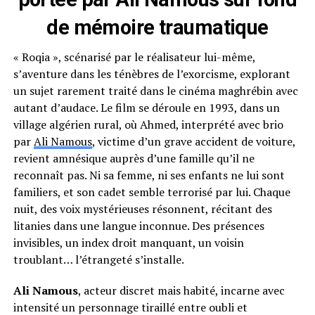
de mémoire traumatique
« Roqia », scénarisé par le réalisateur lui-même,
s’aventure dans les ténèbres de l’exorcisme, explorant
un sujet rarement traité dans le cinéma maghrébin avec
autant d’audace. Le film se déroule en 1993, dans un
village algérien rural, où Ahmed, interprété avec brio
par
Ali Namous
, victime d’un grave accident de voiture,
revient amnésique auprès d’une famille qu’il ne
reconnaît pas. Ni sa femme, ni ses enfants ne lui sont
familiers, et son cadet semble terrorisé par lui. Chaque
nuit, des voix mystérieuses résonnent, récitant des
litanies dans une langue inconnue. Des présences
invisibles, un index droit manquant, un voisin
troublant… l’étrangeté s’installe.
Ali Namous
, acteur discret mais habité, incarne avec
intensité un personnage tiraillé entre oubli et