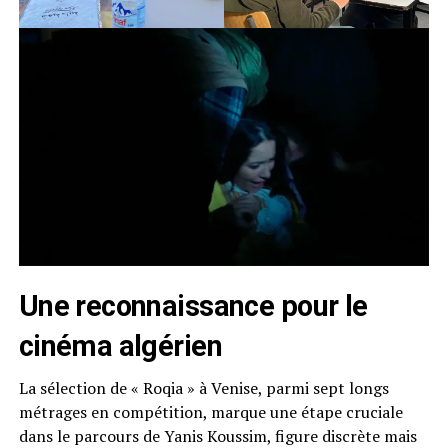
Une reconnaissance pour le
cinéma algérien
La sélection de « Roqia » à Venise, parmi sept longs
métrages en compétition, marque une étape cruciale
dans le parcours de Yanis Koussim, figure discrète mais