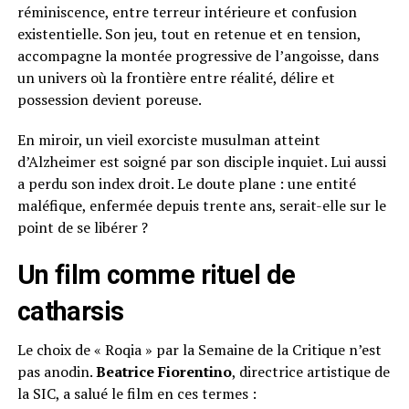
réminiscence, entre terreur intérieure et confusion
existentielle. Son jeu, tout en retenue et en tension,
accompagne la montée progressive de l’angoisse, dans
un univers où la frontière entre réalité, délire et
possession devient poreuse.
En miroir, un vieil exorciste musulman atteint
d’Alzheimer est soigné par son disciple inquiet. Lui aussi
a perdu son index droit. Le doute plane : une entité
maléfique, enfermée depuis trente ans, serait-elle sur le
point de se libérer ?
Un film comme rituel de
catharsis
Le choix de « Roqia » par la Semaine de la Critique n’est
pas anodin.
Beatrice Fiorentino
, directrice artistique de
la SIC, a salué le film en ces termes :