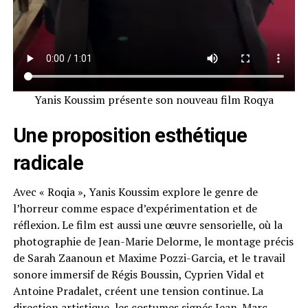
Yanis Koussim présente son nouveau film Roqya
Une proposition esthétique
radicale
Avec « Roqia », Yanis Koussim explore le genre de
l’horreur comme espace d’expérimentation et de
réflexion. Le film est aussi une œuvre sensorielle, où la
photographie de Jean-Marie Delorme, le montage précis
de Sarah Zaanoun et Maxime Pozzi-Garcia, et le travail
sonore immersif de Régis Boussin, Cyprien Vidal et
Antoine Pradalet, créent une tension continue. La
direction artistique, les costumes signés Jean-Marc