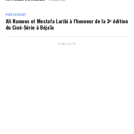
PRÉCEDENT
Ali Namous et Mestafa Laribi à l’honneur de la 3ᵉ édition
du Ciné-Série à Béjaïa
PUBLICITÉ