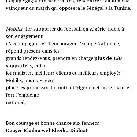
L’équipe gagnante de ce match, rencontrera en finale le
vainqueur du match qui opposera le Sénégal à la Tunisie.
Mobilis
, 1er supporter du football en Algérie, fidèle à
son engagement
d’accompagner et d’encourager l’Equipe Nationale,
répond présent dans les
grands rendez-vous, prendra en charge
plus de 150
supporters
, entre
journalistes, meilleurs clients et meilleurs employés
Mobilis, pour vivre sur
place les prouesses du football Algérien et hisser haut et
fort l’emblème
national.
Bon courage et bonne chance aux fennecs!
Dzayer Bladna wel Khedra Dialna!