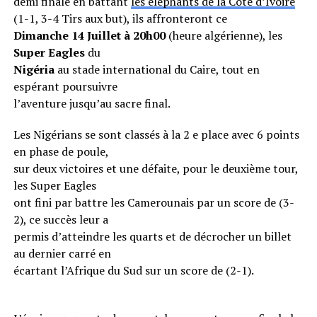
demi finale en battant
les éléphants de la Côte d’Ivoire
(1-1, 3-4 Tirs aux but), ils affronteront ce
Dimanche 14 Juillet à 20h00
(heure algérienne), les
Super Eagles
du
Nigéria
au stade international du Caire, tout en
espérant poursuivre
l’aventure jusqu’au sacre final.
Les Nigérians se sont classés à la 2 e place avec 6 points
en phase de poule,
sur deux victoires et une défaite, pour le deuxième tour,
les Super Eagles
ont fini par battre les Camerounais par un score de (3-
2), ce succès leur a
permis d’atteindre les quarts et de décrocher un billet
au dernier carré en
écartant l’Afrique du Sud sur un score de (2-1).