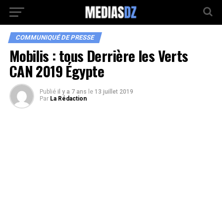
COMMUNIQUÉ DE PRESSE
Mobilis : tous Derrière les Verts
CAN 2019 Égypte
Publié
il y a 7 ans
le
13 juillet 2019
Par
La Rédaction