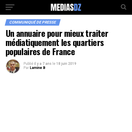
COMMUNIQUÉ DE PRESSE
Un annuaire pour mieux traiter
médiatiquement les quartiers
populaires de France
Publié
il y a 7 ans
le
18 juin 2019
Par
Lamine B