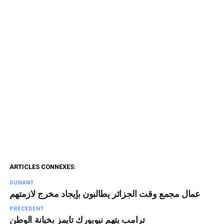
ARTICLES CONNEXES:
SUIVANT
عمال مجمع وقت الجزائر يطالبون بإيجاد مخرج لازمتهم
PRÉCEDENT
ترامب يتهم نيويورك تايمز بخيانة الوطن