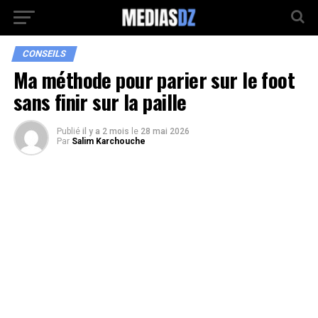
CONSEILS
Ma méthode pour parier sur le foot
sans finir sur la paille
Publié
il y a 2 mois
le
28 mai 2026
Par
Salim Karchouche