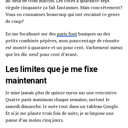
au-delà de trois matchs. Les cotes à quarante-sept
virgule cinquante ça fait fantasmer. Mais concrètement?
Vous en connaissez beaucoup qui ont encaissé ce genre
de coup?
En me focalisant sur des
paris foot
basiques ou des
petits combinés pépères, mon pourcentage de réussite
est monté à quarante et un pour cent. Vachement mieux
que les dix-neuf pour cent d’avant.
Les limites que je me fixe
maintenant
Je mise jamais plus de quinze euros sur une rencontre.
Quatre paris maximum chaque semaine, surtout le
samedi dimanche. Je note tout dans un tableau Google.
Et si je me plante trois fois de suite, je m’impose une
pause d’au moins cinq jours.