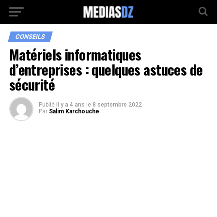
CONSEILS
Matériels informatiques
d’entreprises : quelques astuces de
sécurité
Publié
il y a 4 ans
le
8 septembre 2022
Par
Salim Karchouche