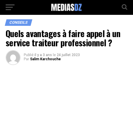
CONSEILS
Quels avantages à faire appel à un
service traiteur professionnel ?
Publié
il y a 3 ans
le
24 juillet 2023
Par
Salim Karchouche