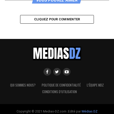
VOUS POUVEZ AIMER
CLIQUEZ POUR COMMENTER
QUI SOMMES NOUS?
POLITIQUE DE CONFIDENTIALITÉ
L’ÉQUIPE MDZ
CONDITIONS D’UTILISATION
Copyright © 2021 Medias-DZ.com .Edité par
Médias DZ