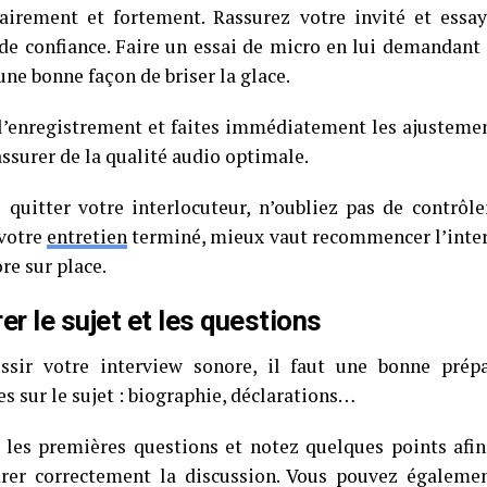
lairement et fortement. Rassurez votre invité et essa
 de confiance. Faire un essai de micro en lui demandant 
ne bonne façon de briser la glace.
l’enregistrement et faites immédiatement les ajustemen
ssurer de la qualité audio optimale.
 quitter votre interlocuteur, n’oubliez pas de contrôle
 votre
entretien
terminé, mieux vaut recommencer l’inter
re sur place.
er le sujet et les questions
ssir votre interview sonore, il faut une bonne prépa
s sur le sujet : biographie, déclarations…
 les premières questions et notez quelques points afi
rer correctement la discussion. Vous pouvez égalemen