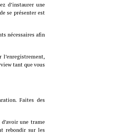
yez d’instaurer une
de se présenter est
ts nécessaires afin
r l’enregistrement,
view tant que vous
ration. Faites des
n d’avoir une trame
t rebondir sur les