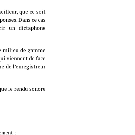
eilleur, que ce soit
éponses. Dans ce cas
rir un dictaphone
 de milieu de gamme
qui viennent de face
re de l’enregistreur
que le rendu sonore
rement ;