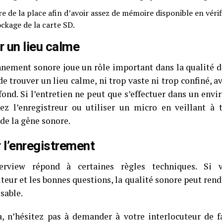
re de la place afin d’avoir assez de mémoire disponible en vérif
ockage de la carte SD.
r un lieu calme
nnement sonore joue un rôle important dans la qualité d
de trouver un lieu calme, ni trop vaste ni trop confiné,
 fond. Si l’entretien ne peut que s’effectuer dans un env
ez l’enregistreur ou utiliser un micro en veillant à 
de la gêne sonore.
 l’enregistrement
erview répond à certaines règles techniques. Si
teur et les bonnes questions, la qualité sonore peut rend
sable.
a, n’hésitez pas à demander à votre interlocuteur de f