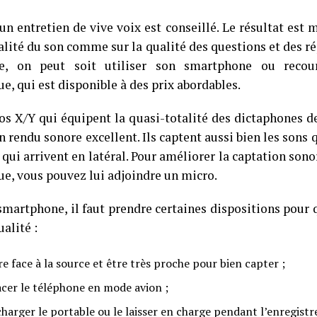
un entretien de vive voix est conseillé. Le résultat est m
alité du son comme sur la qualité des questions et des r
re, on peut soit utiliser son smartphone ou recou
e, qui est disponible à des prix abordables.
os X/Y qui équipent la quasi-totalité des dictaphones
n rendu sonore excellent. Ils captent aussi bien les sons 
qui arrivent en latéral. Pour améliorer la captation sono
e, vous pouvez lui adjoindre un micro.
smartphone, il faut prendre certaines dispositions pour 
ualité :
re face à la source et être très proche pour bien capter ;
acer le téléphone en mode avion ;
charger le portable ou le laisser en charge pendant l’enregist