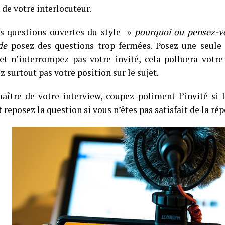
 de votre interlocuteur.
s questions ouvertes du style »
pourquoi ou pensez-vo
de
posez des questions trop fermées. Posez une seule q
et n’interrompez pas votre invité, cela polluera votr
z surtout pas votre position sur le sujet.
aître de votre interview, coupez poliment l’invité si 
 reposez la question si vous n’êtes pas satisfait de la ré