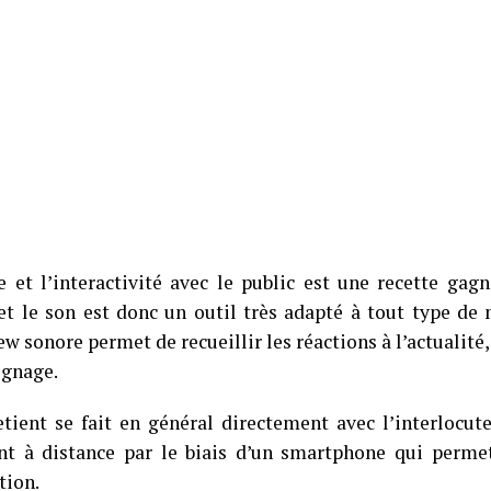
e et l’interactivité avec le public est une recette gagn
et le son est donc un outil très adapté à tout type de 
ew sonore permet de recueillir les réactions à l’actualit
gnage.
etient se fait en général directement avec l’interlocute
t à distance par le biais d’un smartphone qui permet
tion.