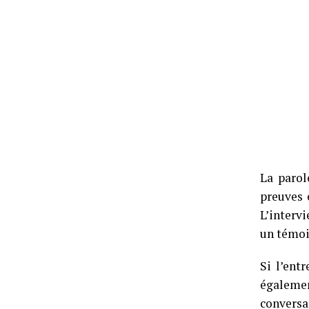
La parol
preuves 
L’intervi
un témoi
Si l’entr
égalemen
conversa