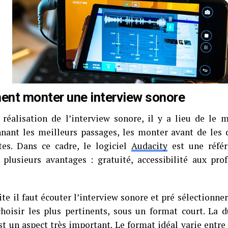
nt monter une interview sonore
 réalisation de l’interview sonore, il y a lieu de le
nnant les meilleurs passages, les monter avant de les 
tes. Dans ce cadre, le logiciel
Audacity
est une référe
 plusieurs avantages : gratuité, accessibilité aux pro
ite il faut écouter l’interview sonore et pré sélectionner
choisir les plus pertinents, sous un format court. La
t un aspect très important. Le format idéal varie entre