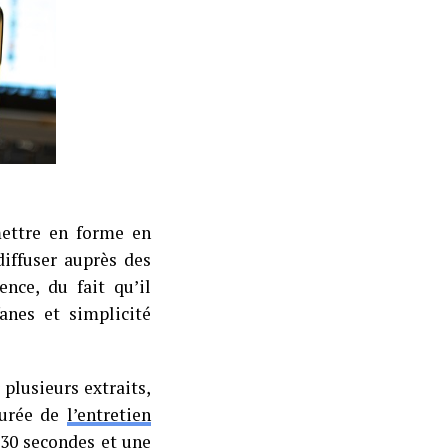
 mettre en forme en
diffuser auprès des
nce, du fait qu’il
fanes et simplicité
 plusieurs extraits,
 durée de
l’entretien
 30 secondes et une