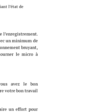
iant l’état de
e l’enregistrement.
 avec un minimum de
ironnement bruyant,
tourner le micro à
 vous avez le bon
re votre bon travail
aire un effort pour