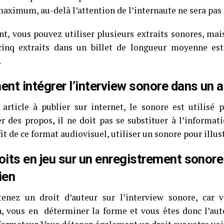
aximum, au-delà l’attention de l’internaute ne sera pas 
t, vous pouvez utiliser plusieurs extraits sonores, ma
 cinq extraits dans un billet de longueur moyenne e
.
t intégrer l’interview sonore dans un a
article à publier sur internet, le sonore est utilisé 
er des propos, il ne doit pas se substituer à l’informat
fit de ce format audiovisuel, utiliser un sonore pour illus
oits en jeu sur un enregistrement sonore
ien
enez un droit d’auteur sur l’interview sonore, car 
n, vous en déterminer la forme et vous êtes donc l’aut