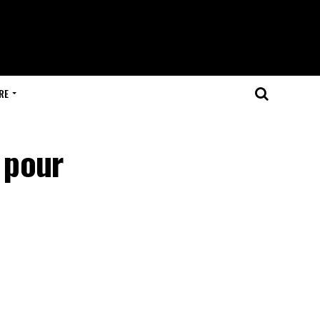
RE
 pour