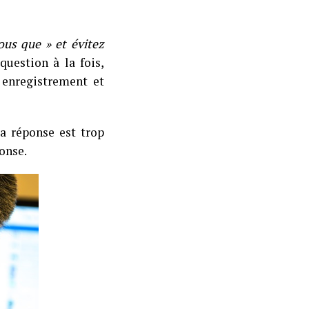
us que » et évitez
uestion à la fois,
e enregistrement et
la réponse est trop
ponse.