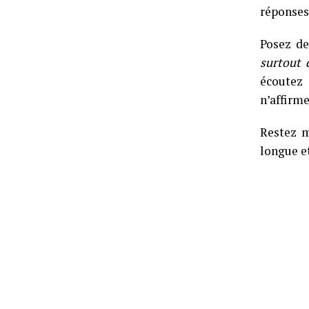
réponses
Posez de
surtout 
écoutez 
n’affirme
Restez m
longue et