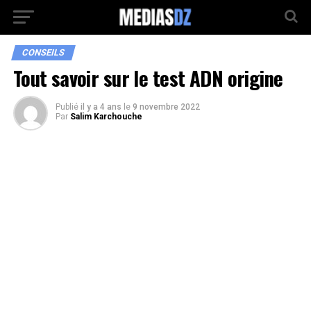
CONSEILS
Tout savoir sur le test ADN origine
Publié
il y a 4 ans
le
9 novembre 2022
Par
Salim Karchouche