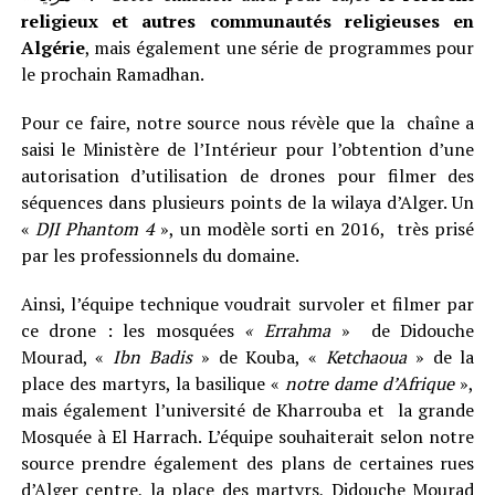
religieux et autres communautés religieuses en
Algérie
, mais également une série de programmes pour
le prochain Ramadhan.
Pour ce faire, notre source nous révèle que la chaîne a
saisi le Ministère de l’Intérieur pour l’obtention d’une
autorisation d’utilisation de drones pour filmer des
séquences dans plusieurs points de la wilaya d’Alger. Un
«
DJI Phantom 4
», un modèle sorti en 2016, très prisé
par les professionnels du domaine.
Ainsi, l’équipe technique voudrait survoler et filmer par
ce drone : les mosquées
« Errahma
» de Didouche
Mourad, «
Ibn Badis
» de Kouba, «
Ketchaoua
» de la
place des martyrs, la basilique «
notre dame d’Afrique
»,
mais également l’université de Kharrouba et la grande
Mosquée à El Harrach. L’équipe souhaiterait selon notre
source prendre également des plans de certaines rues
d’Alger centre, la place des martyrs, Didouche Mourad