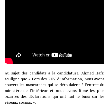
Au sujet des candidats à la candidature, Ahmed Hafsi
souligne que « Lors des RDV d’information, nous avons
couvert les mascarades qui se déroulaient à l’entrée du
ministère de l’intérieur et nous avons filmé les plus
bizarres des déclarations qui ont fait le buzz sur les
réseaux sociaux ».