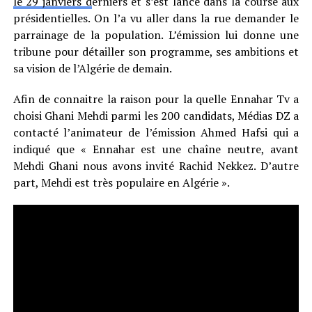
le 29 janviers d
erniers et s’est lancé dans la course aux
présidentielles. On l’a vu aller dans la rue demander le
parrainage de la population. L’émission lui donne une
tribune pour détailler son programme, ses ambitions et
sa vision de l’Algérie de demain.
Afin de connaitre la raison pour la quelle Ennahar Tv a
choisi Ghani Mehdi parmi les 200 candidats, Médias DZ a
contacté l’animateur de l’émission Ahmed Hafsi qui a
indiqué que « Ennahar est une chaîne neutre, avant
Mehdi Ghani nous avons invité Rachid Nekkez. D’autre
part, Mehdi est très populaire en Algérie ».