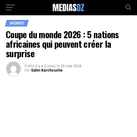
MONDE
Coupe du monde 2026 : 5 nations
africaines qui peuvent créer la
surprise
Publié
il y a 2 mois
le
26 mai 2026
Par
Salim Karchouche