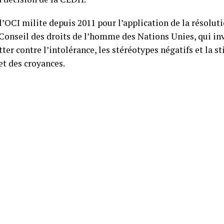
 l’OCI milite depuis 2011 pour l’application de la résolut
 Conseil des droits de l’homme des Nations Unies, qui in
tter contre l’intolérance, les stéréotypes négatifs et la s
et des croyances.