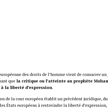
européenne des droits de l’homme vient de consacrer un
uant que
la critique ou l’atteinte au prophète Moha
 à la liberté d’expression
.
on de la cour européen établit un précédent juridique, du 
les États européens à restreindre la liberté d’expression, 