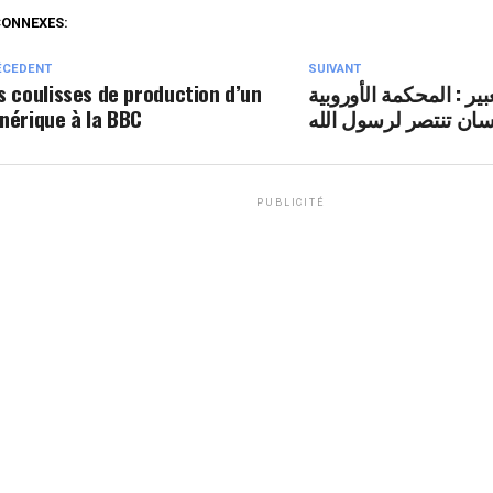
CONNEXES:
ÉCEDENT
SUIVANT
s coulisses de production d’un
بير : المحكمة الأوروبية
nérique à la BBC
سان تنتصر لرسول الله
PUBLICITÉ