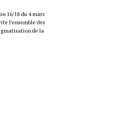
ion 16/18 du 4 mars
vite l’ensemble des
tigmatisation de la