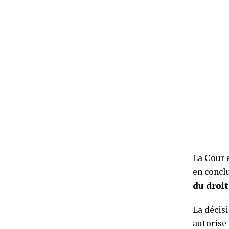
La Cour 
en concl
du droit
La décisi
autorise 