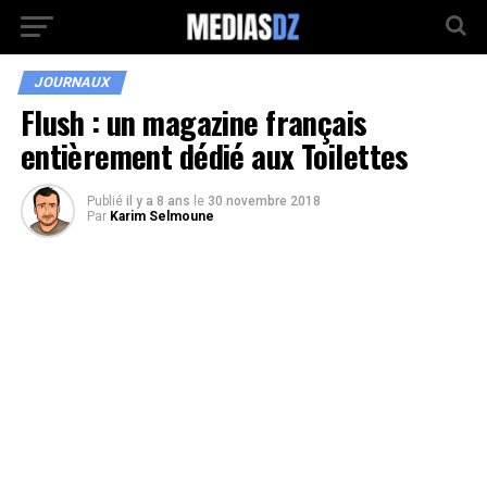
JOURNAUX
Flush : un magazine français
entièrement dédié aux Toilettes
Publié
il y a 8 ans
le
30 novembre 2018
Par
Karim Selmoune