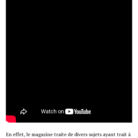
En effet, le magazine traite de divers sujets ayant trait à