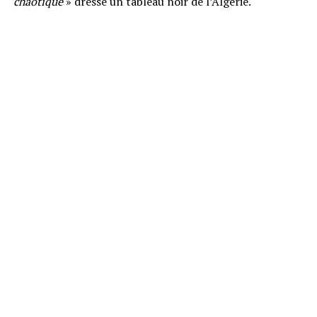
chaotique
» dresse un tableau noir de l’Algérie.