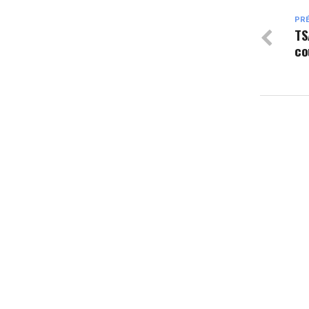
PR
TS
co