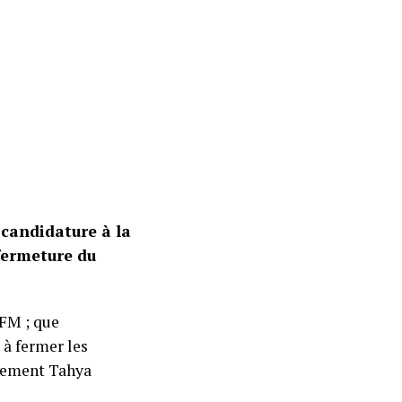
candidature à la
fermeture du
 FM ; que
 à fermer les
vement Tahya