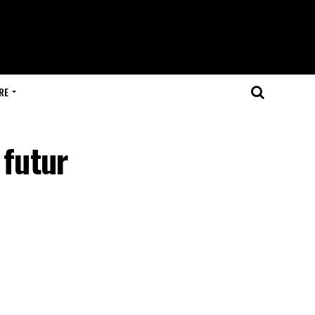
RE
 futur