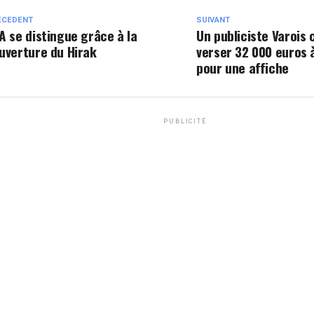
ÉCEDENT
SUIVANT
A se distingue grâce à la
Un publiciste Varois
uverture du Hirak
verser 32 000 euros 
pour une affiche
PUBLICITÉ