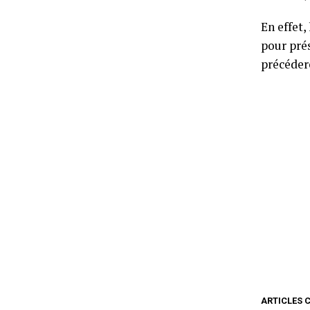
En effet,
pour prés
précédero
ARTICLES 