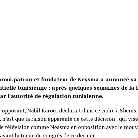
aroui,patron et fondateur de Nessma a annoncé sa 
ntielle tunisienne ; après quelques semaines de la 
r l’autorité de régulation tunisienne.
 opposant, Nabil Karoui déclarait dans ce cadre à Shems
n’est que la raison apparente de cette décision ; qui vise
de télévision comme Nessma en opposition avec le mou
avant la tenue du congrès de ce dernier.